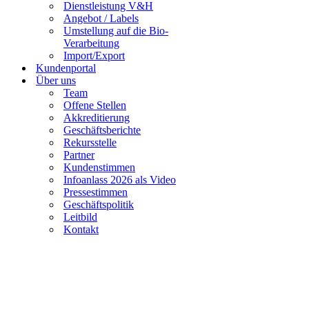
Dienstleistung V&H
Angebot / Labels
Umstellung auf die Bio-
Verarbeitung
Import/Export
Kundenportal
Über uns
Team
Offene Stellen
Akkreditierung
Geschäftsberichte
Rekursstelle
Partner
Kundenstimmen
Infoanlass 2026 als Video
Pressestimmen
Geschäftspolitik
Leitbild
Kontakt