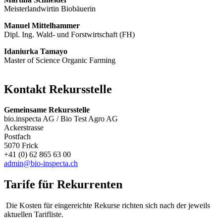
Meisterlandwirtin Biobäuerin
Manuel Mittelhammer
Dipl. Ing. Wald- und Forstwirtschaft (FH)
Idaniurka Tamayo
Master of Science Organic Farming
Kontakt Rekursstelle
Gemeinsame Rekursstelle
bio.inspecta AG / Bio Test Agro AG
Ackerstrasse
Postfach
5070 Frick
+41 (0) 62 865 63 00
admin@bio-inspecta.ch
Tarife für Rekurrenten
Die Kosten für eingereichte Rekurse richten sich nach der jeweils
aktuellen Tarifliste.