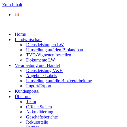
Zum Inhalt
Home
Landwirtschaft
Dienstleistungen LW
Umstellung auf den Biolandbau
TVD-Vignetten bestellen
Dokumente LW
Verarbeitung und Handel
Dienstleistung V&H
Angebot / Labels
Umstellung auf die Bio-Verarbeitung
Import/Export
Kundenportal
Über uns
Team
Offene Stellen
Akkreditierung
Geschäftsberichte
Rekursstelle