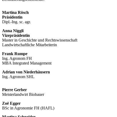
Martina Rösch
Präsidentin
Dipl.-Ing. sc. agr.
Anna Niggli
Vizepräsidentin
Master in Geschichte und Rechtswissenschaft
Landwirtschaftliche Mitarbeiterin
Frank Rumpe
Ing. Agronom FH
MBA Integrated Management
Adrian von Niederhäusern
Ing. Agronom SHL
Pierre Gerber
Meisterlandwirt Biobauer
Zoë Egger
BSc in Agronomie FH (HAFL)
Martina Schneider