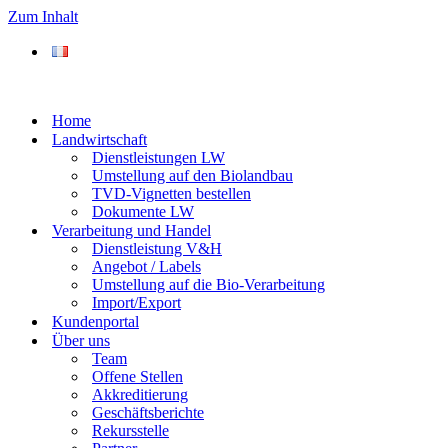
Zum Inhalt
Home
Landwirtschaft
Dienstleistungen LW
Umstellung auf den Biolandbau
TVD-Vignetten bestellen
Dokumente LW
Verarbeitung und Handel
Dienstleistung V&H
Angebot / Labels
Umstellung auf die Bio-Verarbeitung
Import/Export
Kundenportal
Über uns
Team
Offene Stellen
Akkreditierung
Geschäftsberichte
Rekursstelle