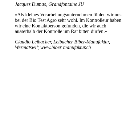
Jacques Dumas, Grandfontaine JU
«Als kleines Verarbeitungsunternehmen fühlen wir uns
bei der Bio Test Agro sehr wohl. Im Kontrolleur haben
wir eine Kontaktperson gefunden, die wir auch
ausserhalb der Kontrolle um Rat bitten dürfen.»
Claudio Leibacher, Leibacher Biber-Manufaktur,
Wermatswil; www.biber-manufaktur.ch
Bio Test Agro AG
Erlenauweg 17