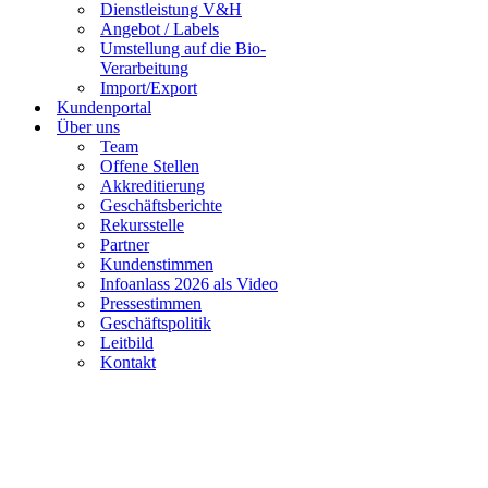
Dienstleistung V&H
Angebot / Labels
Umstellung auf die Bio-
Verarbeitung
Import/Export
Kundenportal
Über uns
Team
Offene Stellen
Akkreditierung
Geschäftsberichte
Rekursstelle
Partner
Kundenstimmen
Infoanlass 2026 als Video
Pressestimmen
Geschäftspolitik
Leitbild
Kontakt