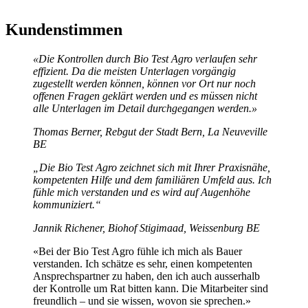
Kundenstimmen
«Die Kontrollen durch Bio Test Agro verlaufen sehr
effizient. Da die meisten Unterlagen vorgängig
zugestellt werden können, können vor Ort nur noch
offenen Fragen geklärt werden und es müssen nicht
alle Unterlagen im Detail durchgegangen werden.»
Thomas Berner, Rebgut der Stadt Bern, La Neuveville
BE
„Die Bio Test Agro zeichnet sich mit Ihrer Praxisnähe,
kompetenten Hilfe und dem familiären Umfeld aus. Ich
fühle mich verstanden und es wird auf Augenhöhe
kommuniziert.“
Jannik Richener, Biohof Stigimaad, Weissenburg BE
«Bei der Bio Test Agro fühle ich mich als Bauer
verstanden. Ich schätze es sehr, einen kompetenten
Ansprechspartner zu haben, den ich auch ausserhalb
der Kontrolle um Rat bitten kann. Die Mitarbeiter sind
freundlich – und sie wissen, wovon sie sprechen.»