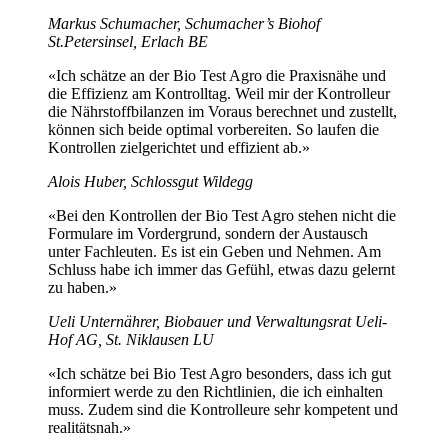
Markus Schumacher, Schumacher’s Biohof
St.Petersinsel, Erlach BE
«Ich schätze an der Bio Test Agro die Praxisnähe und
die Effizienz am Kontrolltag. Weil mir der Kontrolleur
die Nährstoffbilanzen im Voraus berechnet und zustellt,
können sich beide optimal vorbereiten. So laufen die
Kontrollen zielgerichtet und effizient ab.»
Alois Huber, Schlossgut Wildegg
«Bei den Kontrollen der Bio Test Agro stehen nicht die
Formulare im Vordergrund, sondern der Austausch
unter Fachleuten. Es ist ein Geben und Nehmen. Am
Schluss habe ich immer das Gefühl, etwas dazu gelernt
zu haben.»
Ueli Unternährer, Biobauer und Verwaltungsrat Ueli-
Hof AG, St. Niklausen LU
«Ich schätze bei Bio Test Agro besonders, dass ich gut
informiert werde zu den Richtlinien, die ich einhalten
muss. Zudem sind die Kontrolleure sehr kompetent und
realitätsnah.»