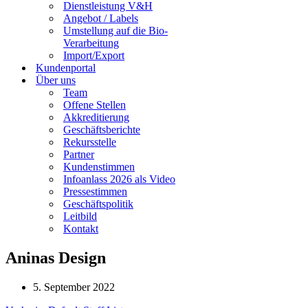
Dienstleistung V&H
Angebot / Labels
Umstellung auf die Bio-
Verarbeitung
Import/Export
Kundenportal
Über uns
Team
Offene Stellen
Akkreditierung
Geschäftsberichte
Rekursstelle
Partner
Kundenstimmen
Infoanlass 2026 als Video
Pressestimmen
Geschäftspolitik
Leitbild
Kontakt
Aninas Design
5. September 2022