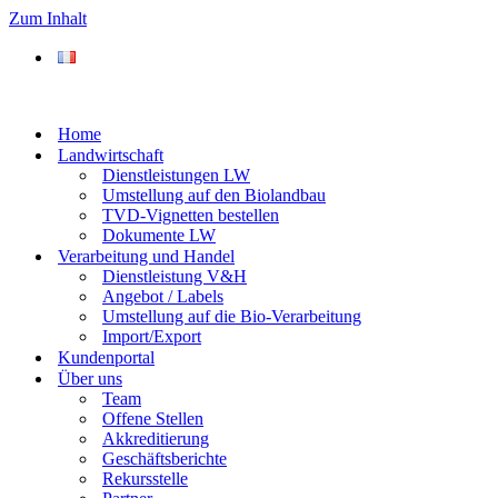
Zum Inhalt
Home
Landwirtschaft
Dienstleistungen LW
Umstellung auf den Biolandbau
TVD-Vignetten bestellen
Dokumente LW
Verarbeitung und Handel
Dienstleistung V&H
Angebot / Labels
Umstellung auf die Bio-Verarbeitung
Import/Export
Kundenportal
Über uns
Team
Offene Stellen
Akkreditierung
Geschäftsberichte
Rekursstelle