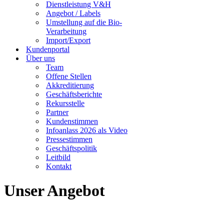
Dienstleistung V&H
Angebot / Labels
Umstellung auf die Bio-
Verarbeitung
Import/Export
Kundenportal
Über uns
Team
Offene Stellen
Akkreditierung
Geschäftsberichte
Rekursstelle
Partner
Kundenstimmen
Infoanlass 2026 als Video
Pressestimmen
Geschäftspolitik
Leitbild
Kontakt
Unser Angebot
Bio Test Agro AG