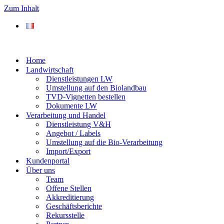
Zum Inhalt
Home
Landwirtschaft
Dienstleistungen LW
Umstellung auf den Biolandbau
TVD-Vignetten bestellen
Dokumente LW
Verarbeitung und Handel
Dienstleistung V&H
Angebot / Labels
Umstellung auf die Bio-Verarbeitung
Import/Export
Kundenportal
Über uns
Team
Offene Stellen
Akkreditierung
Geschäftsberichte
Rekursstelle